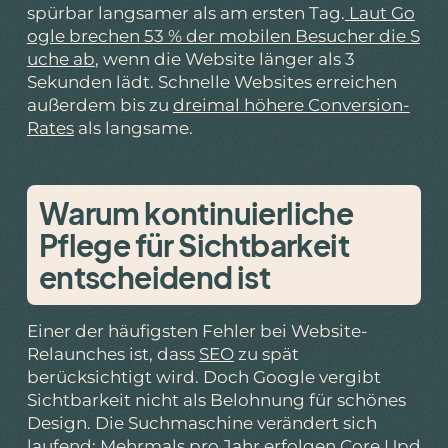
spürbar langsamer als am ersten Tag.
Laut Go
ogle brechen 53 % der mobilen Besucher die S
uche ab
, wenn die Website länger als 3
Sekunden lädt. Schnelle Websites erreichen
außerdem bis zu
dreimal höhere Conversion-
Rates
als langsame.
Warum kontinuierliche
Pflege für Sichtbarkeit
entscheidend ist
Einer der häufigsten Fehler bei Website-
Relaunches ist, dass
SEO
zu spät
berücksichtigt wird. Doch Google vergibt
Sichtbarkeit nicht als Belohnung für schönes
Design. Die Suchmaschine verändert sich
laufend: Mehrmals pro Jahr erfolgen
Core Upd