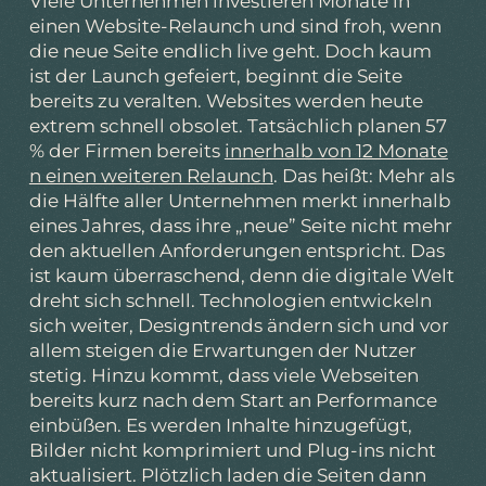
Viele Unternehmen investieren Monate in
einen Website-Relaunch und sind froh, wenn
die neue Seite endlich live geht. Doch kaum
ist der Launch gefeiert, beginnt die Seite
bereits zu veralten. Websites werden heute
extrem schnell obsolet. Tatsächlich planen 57
% der Firmen bereits
innerhalb von 12 Monate
n einen weiteren Relaunch
. Das heißt: Mehr als
die Hälfte aller Unternehmen merkt innerhalb
eines Jahres, dass ihre „neue” Seite nicht mehr
den aktuellen Anforderungen entspricht. Das
ist kaum überraschend, denn die digitale Welt
dreht sich schnell. Technologien entwickeln
sich weiter, Designtrends ändern sich und vor
allem steigen die Erwartungen der Nutzer
stetig. Hinzu kommt, dass viele Webseiten
bereits kurz nach dem Start an Performance
einbüßen. Es werden Inhalte hinzugefügt,
Bilder nicht komprimiert und Plug-ins nicht
aktualisiert. Plötzlich laden die Seiten dann