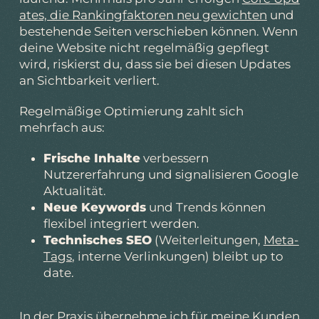
ates, die Rankingfaktoren neu gewichten
und
bestehende Seiten verschieben können. Wenn
deine Website nicht regelmäßig gepflegt
wird, riskierst du, dass sie bei diesen Updates
an Sichtbarkeit verliert.
Regelmäßige Optimierung zahlt sich
mehrfach aus:
Frische Inhalte
verbessern
Nutzererfahrung und signalisieren Google
Aktualität.
Neue Keywords
und Trends können
flexibel integriert werden.
Technisches SEO
(Weiterleitungen,
Meta-
Tags
, interne Verlinkungen) bleibt up to
date.
In der Praxis übernehme ich für meine Kunden