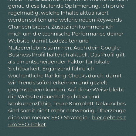
genau diese laufende Optimierung. Ich prüfe
regelmäßig, welche Inhalte aktualisiert
werden sollten und welche neuen Keywords
Chancen bieten. Zusätzlich kümmere ich
mich um die technische Performance deiner
Website, damit Ladezeiten und
Nutzererlebnis stimmen. Auch dein Google
Business Profil halte ich aktuell. Das Profil gilt
als ein entscheidender Faktor für lokale
Sichtbarkeit. Ergänzend führe ich
wöchentliche Ranking-Checks durch, damit
wir Trends sofort erkennen und gezielt
gegensteuern können. Auf diese Weise bleibt
die Website dauerhaft sichtbar und
konkurrenzfähig. Teure Komplett-Relaunches
sind somit nicht mehr notwendig. Überzeuge
dich von meiner SEO-Strategie -
hier geht es z
um SEO-Paket
.