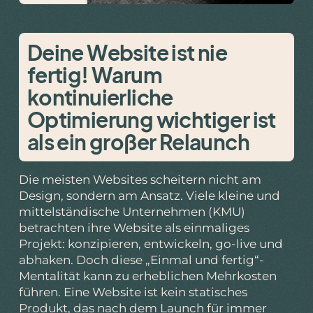
Deine Website ist nie
fertig! Warum
kontinuierliche
Optimierung wichtiger ist
als ein großer Relaunch
Die meisten Websites scheitern nicht am
Design, sondern am Ansatz. Viele kleine und
mittelständische Unternehmen (KMU)
betrachten ihre Website als einmaliges
Projekt: konzipieren, entwickeln, go-live und
abhaken. Doch diese „Einmal und fertig“-
Mentalität kann zu erheblichen Mehrkosten
führen. Eine Website ist kein statisches
Produkt, das nach dem Launch für immer