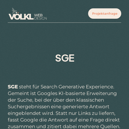
Projektanfrage
SGE
SGE
steht für Search Generative Experience.
Gemeint ist Googles KI-basierte Erweiterung
der Suche, bei der über den klassischen
Suchergebnissen eine generierte Antwort
eingeblendet wird. Statt nur Links zu liefern,
fasst Google die Antwort auf eine Frage direkt
zusammen und zitiert dabei mehrere Quellen.