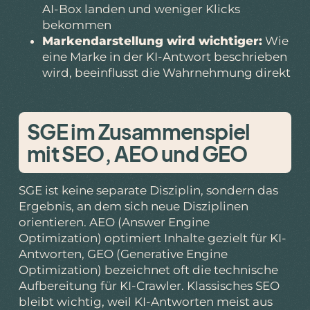
AI-Box landen und weniger Klicks
bekommen
Markendarstellung wird wichtiger:
Wie
eine Marke in der KI-Antwort beschrieben
wird, beeinflusst die Wahrnehmung direkt
SGE im Zusammenspiel
mit SEO, AEO und GEO
SGE ist keine separate Disziplin, sondern das
Ergebnis, an dem sich neue Disziplinen
orientieren. AEO (Answer Engine
Optimization) optimiert Inhalte gezielt für KI-
Antworten, GEO (Generative Engine
Optimization) bezeichnet oft die technische
Aufbereitung für KI-Crawler. Klassisches SEO
bleibt wichtig, weil KI-Antworten meist aus